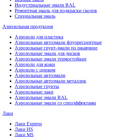
Индустриальные эмали RAL
Ремонтная эмаль для подкраски сколов
Специальная эмаль
Аэрозольная продукция
Аэрозоли для пластика
Аэрозольные автоэмали флуоресцентные
Аэрозольные грунт-эмали по ржавчине
Аэрозольные эмали для дисков
Аэрозольные эмали термостойкие
Аэрозоли для кожи
Аэрозоли с цинком
Аэрозольные автоэмали
Аэрозольные автоэмали металлик
Аэрозольные грунты
Аэрозольные лаки
Аэрозольные эмали RAL
Аэрозольные эмали со спецэффектами
Лаки
Лаки Express
Лаки HS
Лаки MS