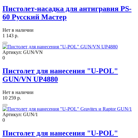
Пистолет-насадка для антигравия PS-
60 Русский Мастер
Нет в наличии
1 143
р.
Артикул:
GUN/VN
0
Пистолет для нанесения "U-POL"
GUN/VN UP4880
Нет в наличии
10 259
р.
Артикул:
GUN/1
0
Пистолет для нанесения "U-POL"