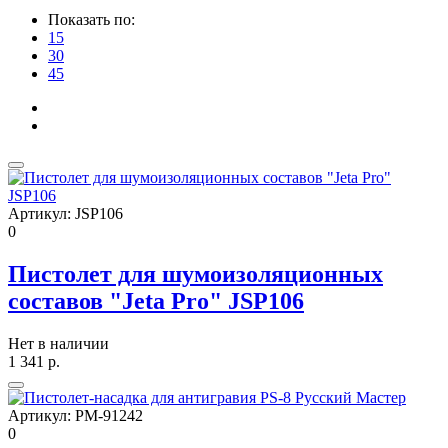
Показать по:
15
30
45
Артикул:
JSP106
0
Пистолет для шумоизоляционных
составов "Jeta Pro" JSP106
Нет в наличии
1 341
р.
Артикул:
РМ-91242
0