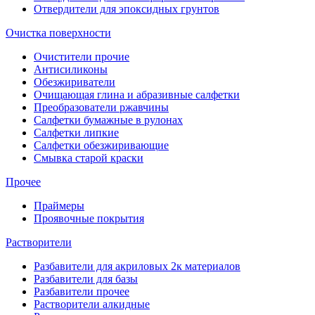
Отвердители для эпоксидных грунтов
Очистка поверхности
Очистители прочие
Антисиликоны
Обезжириватели
Очищающая глина и абразивные салфетки
Преобразователи ржавчины
Салфетки бумажные в рулонах
Салфетки липкие
Салфетки обезжиривающие
Смывка старой краски
Прочее
Праймеры
Проявочные покрытия
Растворители
Разбавители для акриловых 2к материалов
Разбавители для базы
Разбавители прочее
Растворители алкидные