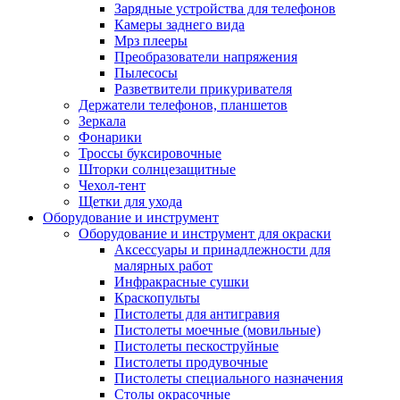
Зарядные устройства для телефонов
Камеры заднего вида
Мрз плееры
Преобразователи напряжения
Пылесосы
Разветвители прикуривателя
Держатели телефонов, планшетов
Зеркала
Фонарики
Троссы буксировочные
Шторки солнцезащитные
Чехол-тент
Щетки для ухода
Оборудование и инструмент
Оборудование и инструмент для окраски
Аксессуары и принадлежности для
малярных работ
Инфракрасные сушки
Краскопульты
Пистолеты для антигравия
Пистолеты моечные (мовильные)
Пистолеты пескоструйные
Пистолеты продувочные
Пистолеты специального назначения
Столы окрасочные