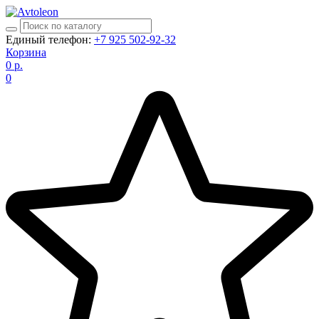
Единый телефон:
+7 925 502-92-32
Корзина
0
р.
0