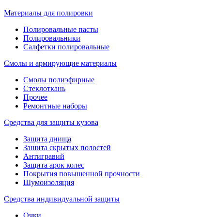
Материалы для полировки
Полировальные пасты
Полировальники
Салфетки полировальные
Смолы и армирующие материалы
Смолы полиэфирные
Стеклоткань
Прочее
Ремонтные наборы
Средства для защиты кузова
Защита днища
Защита скрытых полостей
Антигравий
Защита арок колес
Покрытия повышенной прочности
Шумоизоляция
Средства индивидуальной защиты
Очки