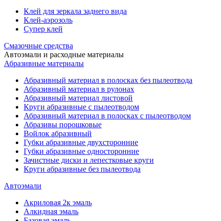
Клей для зеркала заднего вида
Клей-аэрозоль
Супер клей
Смазочные средства
Автоэмали и расходные материалы
Абразивные материалы
Абразивный материал в полосках без пылеотвода
Абразивный материал в рулонах
Абразивный материал листовой
Круги абразивные с пылеотводом
Абразивный материал в полосках с пылеотводом
Абразивы порошковые
Войлок абразивный
Губки абразивные двухсторонние
Губки абразивные односторонние
Зачистные диски и лепестковые круги
Круги абразивные без пылеотвода
Автоэмали
Акриловая 2к эмаль
Алкидная эмаль
Базовая эмаль