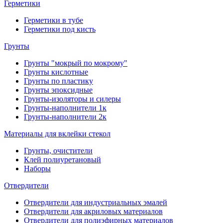
Герметики
Герметики в тубе
Герметики под кисть
Грунты
Грунты "мокрый по мокрому"
Грунты кислотные
Грунты по пластику
Грунты эпоксидные
Грунты-изоляторы и силеры
Грунты-наполнители 1к
Грунты-наполнители 2к
Материалы для вклейки стекол
Грунты, очистители
Клей полиуретановый
Наборы
Отвердители
Отвердители для индустриальных эмалей
Отвердители для акриловых материалов
Отвердители для полиэфирных материалов