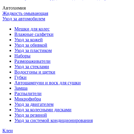
Автохимия
Жидкость омывающая
Уход за автомобилем
Мешки для колес
Влажные салфетки
Уход за кожей
Уход за обивкой
Уход за пластиком
Наборы
Размораживатели
Уход за стеклами
Водосгоны и щетки
Губки
Автошампуни и воск для сушки
Замша
Распылители
Микрофибра
Уход за двигателем
Уход за колесными дисками
Уход за резиной
Уход за системой кондиционирования
Клеи