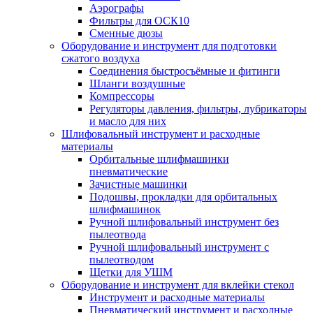
Аэрографы
Фильтры для ОСК10
Сменные дюзы
Оборудование и инструмент для подготовки
сжатого воздуха
Соединения быстросъёмные и фитинги
Шланги воздушные
Компрессоры
Регуляторы давления, фильтры, лубрикаторы
и масло для них
Шлифовальный инструмент и расходные
материалы
Орбитальные шлифмашинки
пневматические
Зачистные машинки
Подошвы, прокладки для орбитальных
шлифмашинок
Ручной шлифовальный инструмент без
пылеотвода
Ручной шлифовальный инструмент с
пылеотводом
Щетки для УШМ
Оборудование и инструмент для вклейки стекол
Инструмент и расходные материалы
Пневматический инструмент и расходные