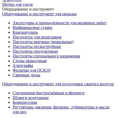
Щетки для ухода
Оборудование и инструмент
Оборудование и инструмент для окраски
Аксессуары и принадлежности для малярных работ
Инфракрасные сушки
Краскопульты
Пистолеты для антигравия
Пистолеты моечные (мовильные)
Пистолеты пескоструйные
Пистолеты продувочные
Пистолеты специального назначения
Столы окрасочные
Аэрографы
Фильтры для ОСК10
Сменные дюзы
Оборудование и инструмент для подготовки сжатого воздуха
Соединения быстросъёмные и фитинги
Шланги воздушные
Компрессоры
Регуляторы давления, фильтры, лубрикаторы и масло
для них