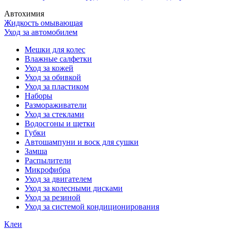
Автохимия
Жидкость омывающая
Уход за автомобилем
Мешки для колес
Влажные салфетки
Уход за кожей
Уход за обивкой
Уход за пластиком
Наборы
Размораживатели
Уход за стеклами
Водосгоны и щетки
Губки
Автошампуни и воск для сушки
Замша
Распылители
Микрофибра
Уход за двигателем
Уход за колесными дисками
Уход за резиной
Уход за системой кондиционирования
Клеи