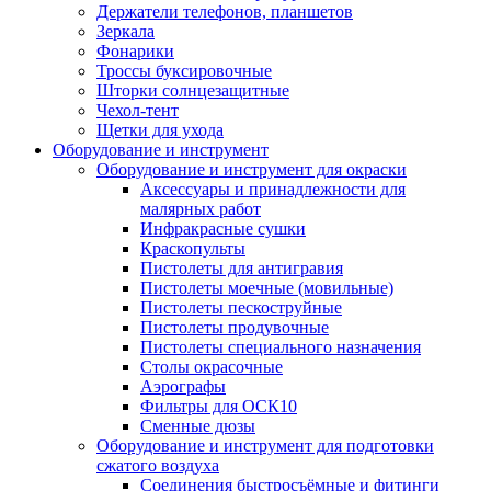
Держатели телефонов, планшетов
Зеркала
Фонарики
Троссы буксировочные
Шторки солнцезащитные
Чехол-тент
Щетки для ухода
Оборудование и инструмент
Оборудование и инструмент для окраски
Аксессуары и принадлежности для
малярных работ
Инфракрасные сушки
Краскопульты
Пистолеты для антигравия
Пистолеты моечные (мовильные)
Пистолеты пескоструйные
Пистолеты продувочные
Пистолеты специального назначения
Столы окрасочные
Аэрографы
Фильтры для ОСК10
Сменные дюзы
Оборудование и инструмент для подготовки
сжатого воздуха
Соединения быстросъёмные и фитинги