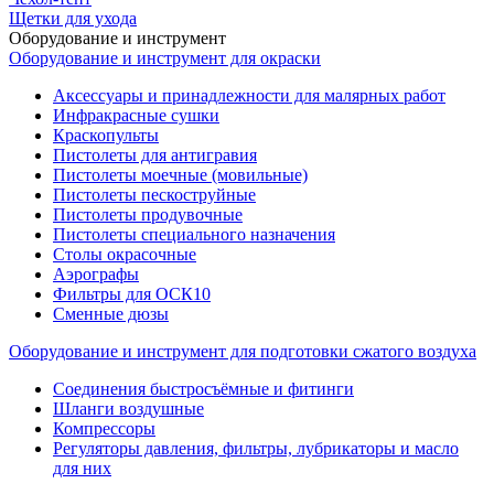
Щетки для ухода
Оборудование и инструмент
Оборудование и инструмент для окраски
Аксессуары и принадлежности для малярных работ
Инфракрасные сушки
Краскопульты
Пистолеты для антигравия
Пистолеты моечные (мовильные)
Пистолеты пескоструйные
Пистолеты продувочные
Пистолеты специального назначения
Столы окрасочные
Аэрографы
Фильтры для ОСК10
Сменные дюзы
Оборудование и инструмент для подготовки сжатого воздуха
Соединения быстросъёмные и фитинги
Шланги воздушные
Компрессоры
Регуляторы давления, фильтры, лубрикаторы и масло
для них