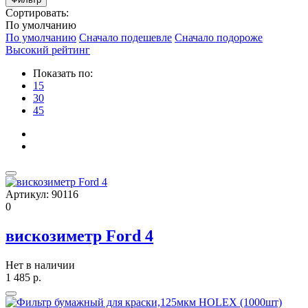
Сортировать:
По умолчанию
По умолчанию
Сначало подешевле
Сначало подороже
Высокий рейтинг
Показать по:
15
30
45
Артикул:
90116
0
вискозиметр Ford 4
Нет в наличии
1 485
р.