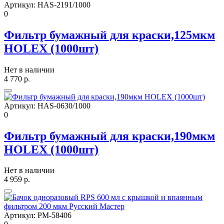
Артикул:
HAS-2191/1000
0
Фильтр бумажный для краски,125мкм
HOLEX (1000шт)
Нет в наличии
4 770
р.
Артикул:
HAS-0630/1000
0
Фильтр бумажный для краски,190мкм
HOLEX (1000шт)
Нет в наличии
4 959
р.
Артикул:
РМ-58406