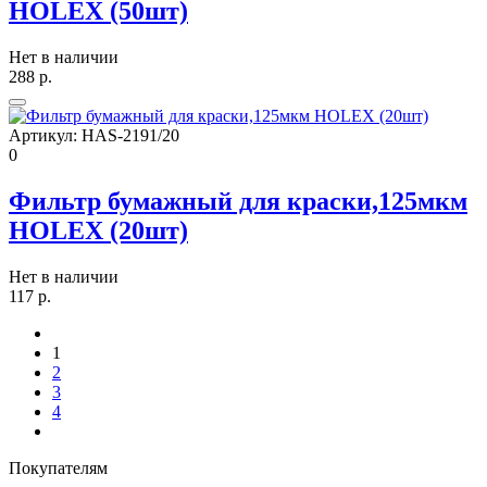
HOLEX (50шт)
Нет в наличии
288
р.
Артикул:
HAS-2191/20
0
Фильтр бумажный для краски,125мкм
HOLEX (20шт)
Нет в наличии
117
р.
1
2
3
4
Покупателям