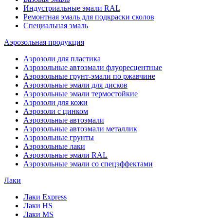
Индустриальные эмали RAL
Ремонтная эмаль для подкраски сколов
Специальная эмаль
Аэрозольная продукция
Аэрозоли для пластика
Аэрозольные автоэмали флуоресцентные
Аэрозольные грунт-эмали по ржавчине
Аэрозольные эмали для дисков
Аэрозольные эмали термостойкие
Аэрозоли для кожи
Аэрозоли с цинком
Аэрозольные автоэмали
Аэрозольные автоэмали металлик
Аэрозольные грунты
Аэрозольные лаки
Аэрозольные эмали RAL
Аэрозольные эмали со спецэффектами
Лаки
Лаки Express
Лаки HS
Лаки MS