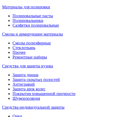
Материалы для полировки
Полировальные пасты
Полировальники
Салфетки полировальные
Смолы и армирующие материалы
Смолы полиэфирные
Стеклоткань
Прочее
Ремонтные наборы
Средства для защиты кузова
Защита днища
Защита скрытых полостей
Антигравий
Защита арок колес
Покрытия повышенной прочности
Шумоизоляция
Средства индивидуальной защиты
Очки