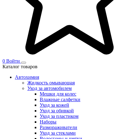
0
Войти
Каталог товаров
Автохимия
Жидкость омывающая
Уход за автомобилем
Мешки для колес
Влажные салфетки
Уход за кожей
Уход за обивкой
Уход за пластиком
Наборы
Размораживатели
Уход за стеклами
Водосгоны и щетки