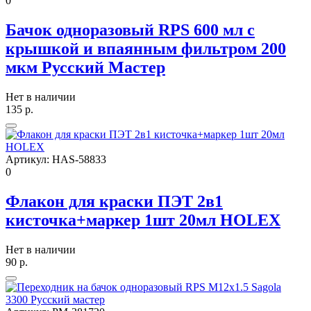
0
Бачок одноразовый RPS 600 мл с
крышкой и впаянным фильтром 200
мкм Русский Мастер
Нет в наличии
135
р.
Артикул:
HAS-58833
0
Флакон для краски ПЭТ 2в1
кисточка+маркер 1шт 20мл HOLEX
Нет в наличии
90
р.