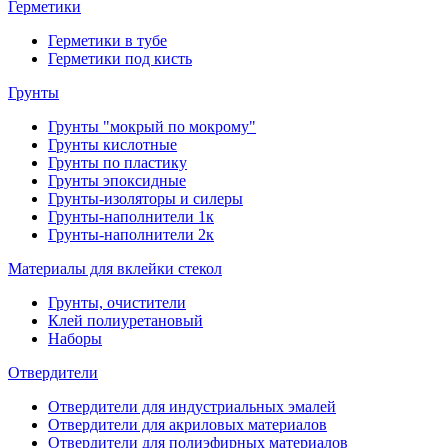
Герметики
Герметики в тубе
Герметики под кисть
Грунты
Грунты "мокрый по мокрому"
Грунты кислотные
Грунты по пластику
Грунты эпоксидные
Грунты-изоляторы и силеры
Грунты-наполнители 1к
Грунты-наполнители 2к
Материалы для вклейки стекол
Грунты, очистители
Клей полиуретановый
Наборы
Отвердители
Отвердители для индустриальных эмалей
Отвердители для акриловых материалов
Отвердители для полиэфирных материалов