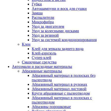
Губки
Автошампуни и воск для сушки
Замша
Распылители
Микрофибра
Уход за двигателем
Уход за колесными дисками
Уход за резиной
Уход за системой кондиционирования
Клеи
Клей для зеркала заднего вида
Клей-аэрозоль
Супер клей
Смазочные средства
Автоэмали и расходные материалы
Абразивные материалы
Абразивный материал в полосках без
пылеотвода
Абразивный материал в рулонах
Абразивный материал листовой
Круги абразивные с пылеотводом
Абразивный материал в полосках с
пылеотводом
Абразивы порошковые