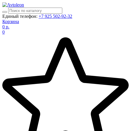
Единый телефон:
+7 925 502-92-32
Корзина
0
р.
0