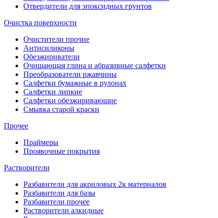
Отвердители для эпоксидных грунтов
Очистка поверхности
Очистители прочие
Антисиликоны
Обезжириватели
Очищающая глина и абразивные салфетки
Преобразователи ржавчины
Салфетки бумажные в рулонах
Салфетки липкие
Салфетки обезжиривающие
Смывка старой краски
Прочее
Праймеры
Проявочные покрытия
Растворители
Разбавители для акриловых 2к материалов
Разбавители для базы
Разбавители прочее
Растворители алкидные