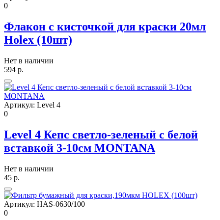
0
Флакон с кисточкой для краски 20мл
Holex (10шт)
Нет в наличии
594
р.
Артикул:
Level 4
0
Level 4 Кепс светло-зеленый с белой
вставкой 3-10см MONTANA
Нет в наличии
45
р.
Артикул:
HAS-0630/100
0