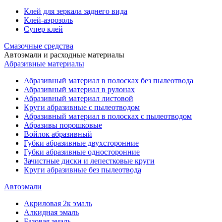
Клей для зеркала заднего вида
Клей-аэрозоль
Супер клей
Смазочные средства
Автоэмали и расходные материалы
Абразивные материалы
Абразивный материал в полосках без пылеотвода
Абразивный материал в рулонах
Абразивный материал листовой
Круги абразивные с пылеотводом
Абразивный материал в полосках с пылеотводом
Абразивы порошковые
Войлок абразивный
Губки абразивные двухсторонние
Губки абразивные односторонние
Зачистные диски и лепестковые круги
Круги абразивные без пылеотвода
Автоэмали
Акриловая 2к эмаль
Алкидная эмаль
Базовая эмаль