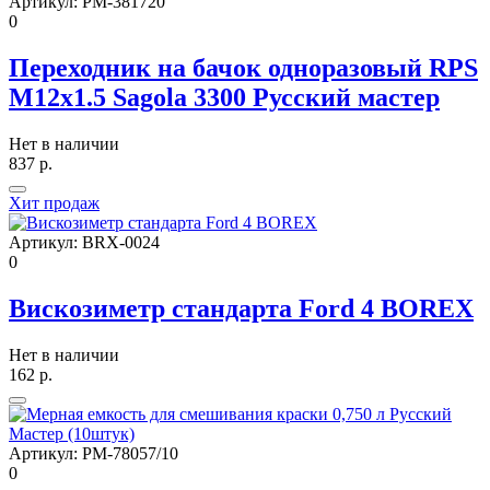
Артикул:
РМ-381720
0
Переходник на бачок одноразовый RPS
М12х1.5 Sagola 3300 Русский мастер
Нет в наличии
837
р.
Хит продаж
Артикул:
BRX-0024
0
Вискозиметр стандарта Ford 4 BOREX
Нет в наличии
162
р.
Артикул:
РМ-78057/10
0