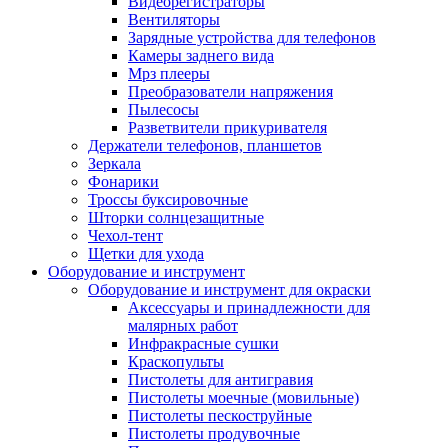
Видеорегистраторы
Вентиляторы
Зарядные устройства для телефонов
Камеры заднего вида
Мрз плееры
Преобразователи напряжения
Пылесосы
Разветвители прикуривателя
Держатели телефонов, планшетов
Зеркала
Фонарики
Троссы буксировочные
Шторки солнцезащитные
Чехол-тент
Щетки для ухода
Оборудование и инструмент
Оборудование и инструмент для окраски
Аксессуары и принадлежности для
малярных работ
Инфракрасные сушки
Краскопульты
Пистолеты для антигравия
Пистолеты моечные (мовильные)
Пистолеты пескоструйные
Пистолеты продувочные