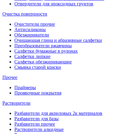
Отвердители для эпоксидных грунтов
Очистка поверхности
Очистители прочие
Антисиликоны
Обезжириватели
Очищающая глина и абразивные салфетки
Преобразователи ржавчины
Салфетки бумажные в рулонах
Салфетки липкие
Салфетки обезжиривающие
Смывка старой краски
Прочее
Праймеры
Проявочные покрытия
Растворители
Разбавители для акриловых 2к материалов
Разбавители для базы
Разбавители прочее
Растворители алкидные