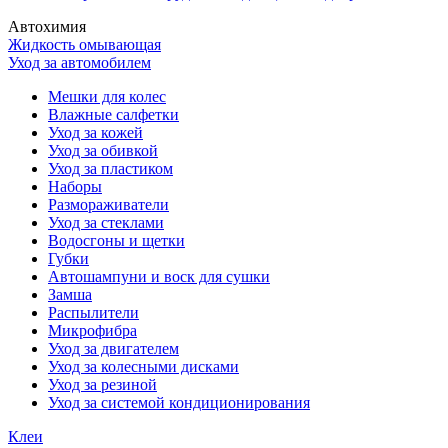
Автохимия
Жидкость омывающая
Уход за автомобилем
Мешки для колес
Влажные салфетки
Уход за кожей
Уход за обивкой
Уход за пластиком
Наборы
Размораживатели
Уход за стеклами
Водосгоны и щетки
Губки
Автошампуни и воск для сушки
Замша
Распылители
Микрофибра
Уход за двигателем
Уход за колесными дисками
Уход за резиной
Уход за системой кондиционирования
Клеи