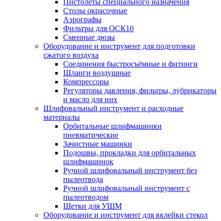
Пистолеты специального назначения
Столы окрасочные
Аэрографы
Фильтры для ОСК10
Сменные дюзы
Оборудование и инструмент для подготовки
сжатого воздуха
Соединения быстросъёмные и фитинги
Шланги воздушные
Компрессоры
Регуляторы давления, фильтры, лубрикаторы
и масло для них
Шлифовальный инструмент и расходные
материалы
Орбитальные шлифмашинки
пневматические
Зачистные машинки
Подошвы, прокладки для орбитальных
шлифмашинок
Ручной шлифовальный инструмент без
пылеотвода
Ручной шлифовальный инструмент с
пылеотводом
Щетки для УШМ
Оборудование и инструмент для вклейки стекол