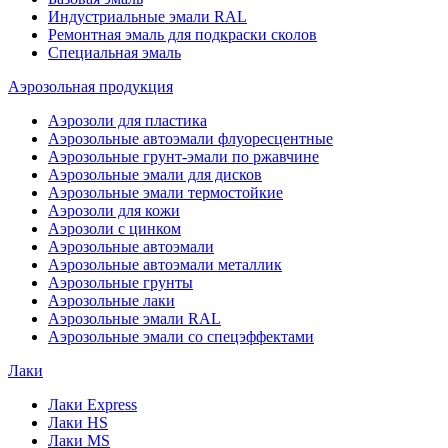
Индустриальные эмали RAL
Ремонтная эмаль для подкраски сколов
Специальная эмаль
Аэрозольная продукция
Аэрозоли для пластика
Аэрозольные автоэмали флуоресцентные
Аэрозольные грунт-эмали по ржавчине
Аэрозольные эмали для дисков
Аэрозольные эмали термостойкие
Аэрозоли для кожи
Аэрозоли с цинком
Аэрозольные автоэмали
Аэрозольные автоэмали металлик
Аэрозольные грунты
Аэрозольные лаки
Аэрозольные эмали RAL
Аэрозольные эмали со спецэффектами
Лаки
Лаки Express
Лаки HS
Лаки MS