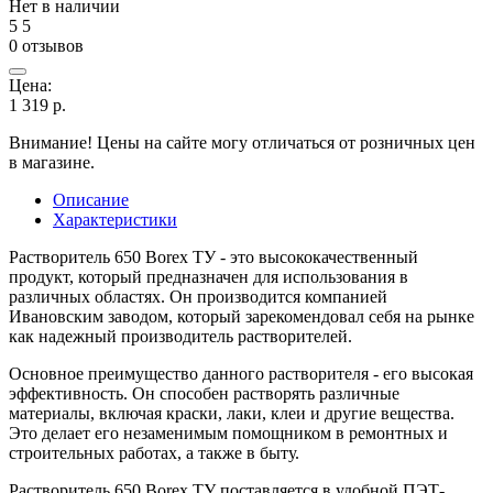
Нет в наличии
5
5
0 отзывов
Цена:
1 319
р.
Внимание! Цены на сайте могу отличаться от розничных цен
в магазине.
Описание
Характеристики
Растворитель 650 Borex ТУ - это высококачественный
продукт, который предназначен для использования в
различных областях. Он производится компанией
Ивановским заводом, который зарекомендовал себя на рынке
как надежный производитель растворителей.
Основное преимущество данного растворителя - его высокая
эффективность. Он способен растворять различные
материалы, включая краски, лаки, клеи и другие вещества.
Это делает его незаменимым помощником в ремонтных и
строительных работах, а также в быту.
Растворитель 650 Borex ТУ поставляется в удобной ПЭТ-