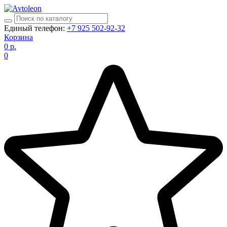
Единый телефон:
+7 925 502-92-32
Корзина
0
р.
0