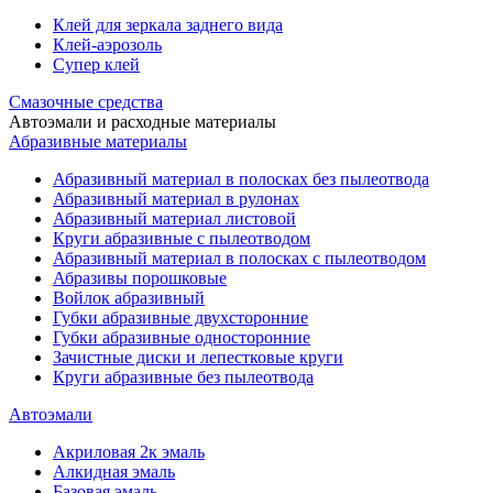
Клей для зеркала заднего вида
Клей-аэрозоль
Супер клей
Смазочные средства
Автоэмали и расходные материалы
Абразивные материалы
Абразивный материал в полосках без пылеотвода
Абразивный материал в рулонах
Абразивный материал листовой
Круги абразивные с пылеотводом
Абразивный материал в полосках с пылеотводом
Абразивы порошковые
Войлок абразивный
Губки абразивные двухсторонние
Губки абразивные односторонние
Зачистные диски и лепестковые круги
Круги абразивные без пылеотвода
Автоэмали
Акриловая 2к эмаль
Алкидная эмаль
Базовая эмаль