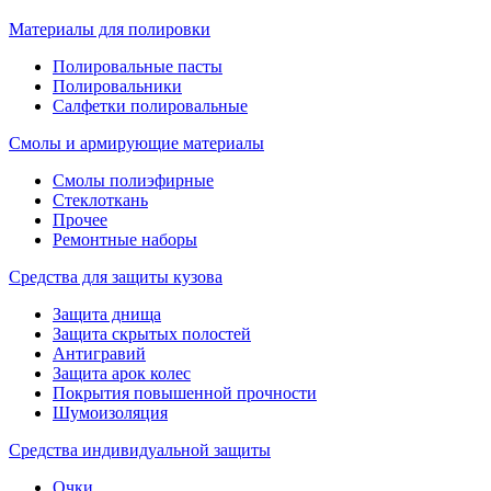
Материалы для полировки
Полировальные пасты
Полировальники
Салфетки полировальные
Смолы и армирующие материалы
Смолы полиэфирные
Стеклоткань
Прочее
Ремонтные наборы
Средства для защиты кузова
Защита днища
Защита скрытых полостей
Антигравий
Защита арок колес
Покрытия повышенной прочности
Шумоизоляция
Средства индивидуальной защиты
Очки