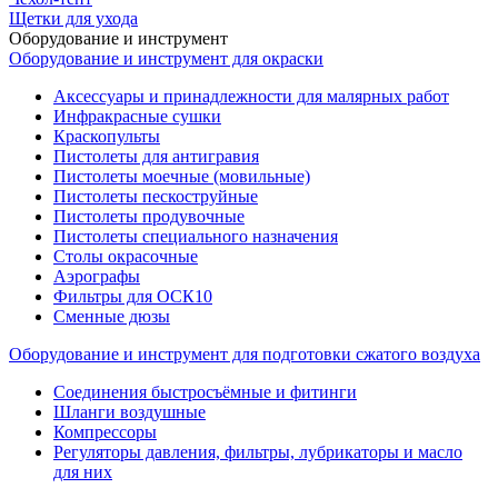
Щетки для ухода
Оборудование и инструмент
Оборудование и инструмент для окраски
Аксессуары и принадлежности для малярных работ
Инфракрасные сушки
Краскопульты
Пистолеты для антигравия
Пистолеты моечные (мовильные)
Пистолеты пескоструйные
Пистолеты продувочные
Пистолеты специального назначения
Столы окрасочные
Аэрографы
Фильтры для ОСК10
Сменные дюзы
Оборудование и инструмент для подготовки сжатого воздуха
Соединения быстросъёмные и фитинги
Шланги воздушные
Компрессоры
Регуляторы давления, фильтры, лубрикаторы и масло
для них