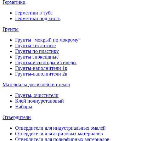
Герметики
Герметики в тубе
Герметики под кисть
Грунты
Грунты "мокрый по мокрому"
Грунты кислотные
Грунты по пластику
Грунты эпоксидные
Грунты-изоляторы и силеры
Грунты-наполнители 1к
Грунты-наполнители 2к
Материалы для вклейки стекол
Грунты, очистители
Клей полиуретановый
Наборы
Отвердители
Отвердители для индустриальных эмалей
Отвердители для акриловых материалов
Отвердители для полиэфирных материалов